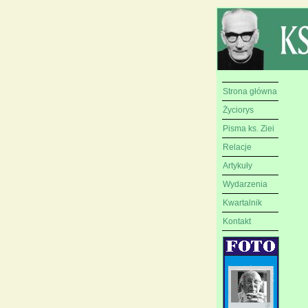
Strona główna
Życiorys
Pisma ks. Ziei
Relacje
Artykuły
Wydarzenia
Kwartalnik
Kontakt