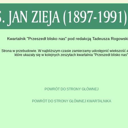
Kwartalnik "Przeszedł blisko nas" pod redakcją Tadeusza Rogowsk
Strona w przebudowie. W najbliższym czasie zamierzamy udostępnić wiekszość a
które ukazały się w kolejnych zeszytach kwartalnia "Przeszedł blisko nas"
POWRÓT DO STRONY GŁÓWNEJ
POWRÓT DO STRONY GŁÓWNEJ KWARTALNIKA