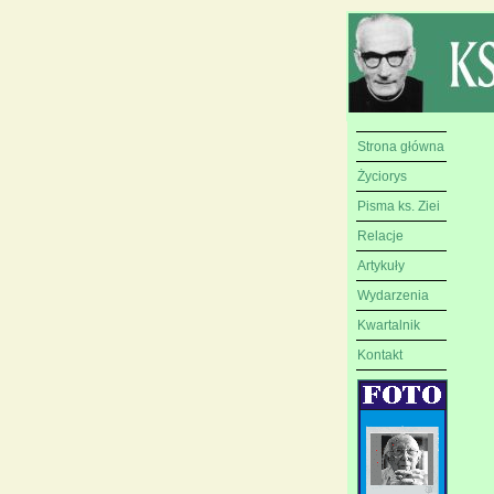
Strona główna
Życiorys
Pisma ks. Ziei
Relacje
Artykuły
Wydarzenia
Kwartalnik
Kontakt