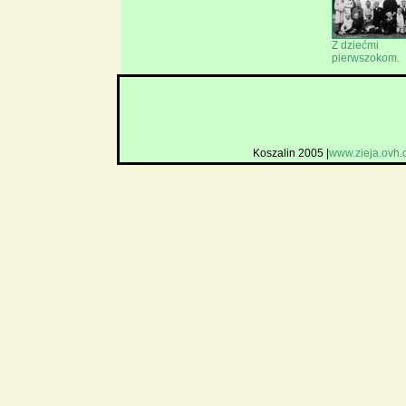
Z dziećmi
pierwszokom.
Koszalin 2005 |
www.zieja.ovh.